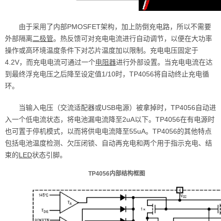
由于采用了内部PMOSFET架构，加上防倒充电路，所以不需要
外部隔离
二极管
。热反馈可对充电电流进行自动调节，以便在大功率
操作或高环境温度条件下对芯片温度加以限制。充电电压固定于
4.2V，而充电电流可通过一个
电阻器
进行外部设置。当充电电流在达
到最终浮充电压之后降至设定值1/10时，TP4056将自动终止充电循
环。
当输入电压（交流适配器或USB电源）被拿掉时，TP4056自动进
入一个低电流状态，将电池漏电流降至2uA以下。TP4056在有电源时
也可置于停机模式，以而将供电电流降至55uA。TP4056的其他特点
包括电池温度检测、欠压闭锁、自动再充电和两个用于指示充电、结
束的
LED
状态引脚。
TP4056内部结构框图